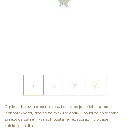
Ogrlica utjelovljuje jedinstvenu kombinaciju sofisticiranosti i
jednostavnosti, idealno za svaku prigodu . Dopustite da srebrna
zvijezdica osvijetli vaš stil i postane nezaobilazni dio vaše
kolekcije nakita.