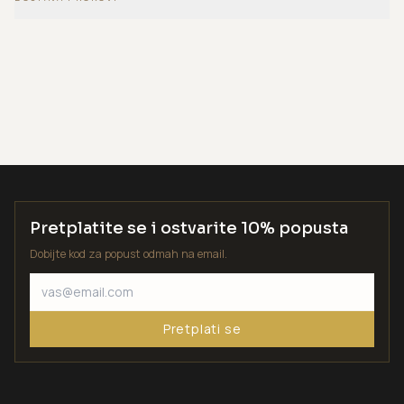
Pretplatite se i ostvarite 10% popusta
Dobijte kod za popust odmah na email.
Pretplati se