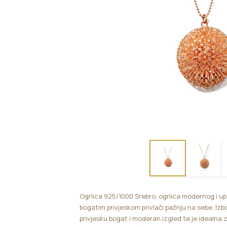
Ogrlica 925/1000 Srebro, ogrlica modernog i upa
bogatim privjeskom privlači pažnju na sebe. I
privjesku bogat i moderan izgled te je idealna za