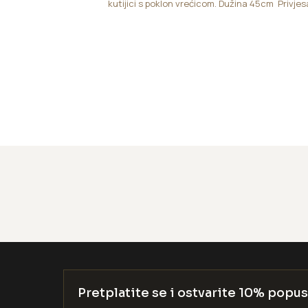
kutijici s poklon vrećicom. Dužina 45cm Privje
Pretplatite se i ostvarite 10% popus