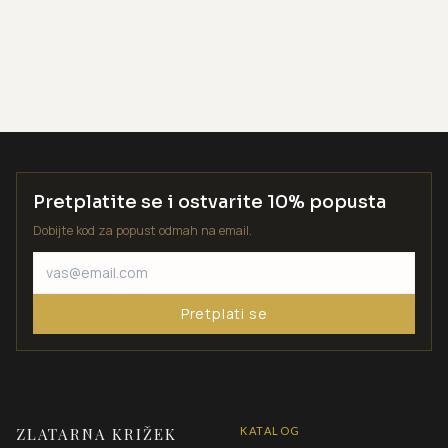
Pretplatite se i ostvarite 10% popusta
Dobijte kod za popust odmah na email.
Pretplati se
ZLATARNA KRIŽEK
KATALOG