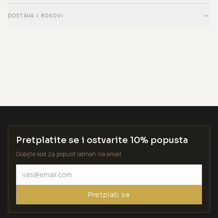
DOSTAVA I ROKOVI
Pretplatite se i ostvarite 10% popusta
Dobijte kod za popust odmah na email.
Pretplati se