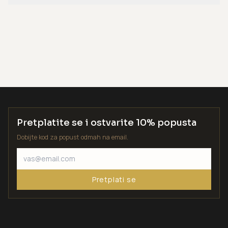
Pretplatite se i ostvarite 10% popusta
Dobijte kod za popust odmah na email.
Pretplati se