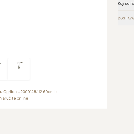
Koji su n
DOSTAVA
cu Ogrlica IJ2000148/d2 60cm iz
 Naručite online