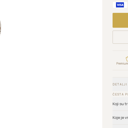
Premium 
DETALJI
ČESTA P
Koji su 
Koje je 