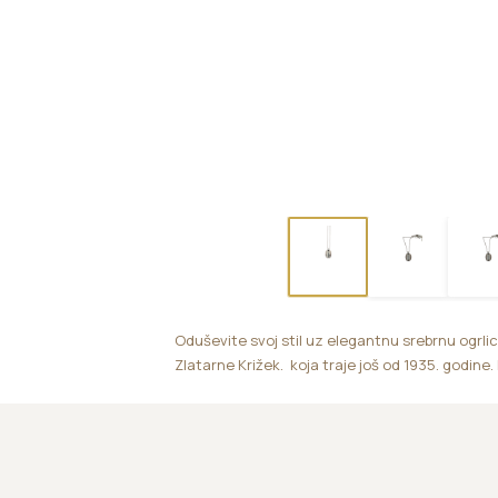
Oduševite svoj stil uz elegantnu srebrnu ogrli
Zlatarne Križek. koja traje još od 1935. godine.