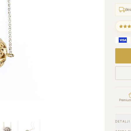
Bes
Premium 
DETALJI