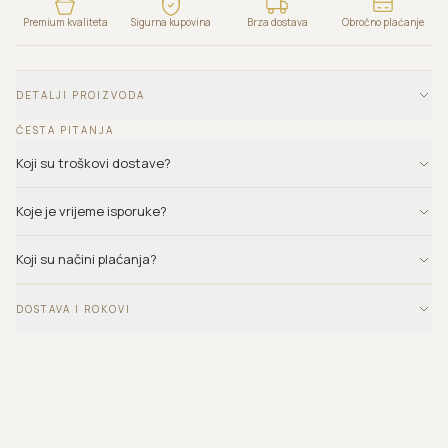
Premium kvaliteta
Sigurna kupovina
Brza dostava
Obročno plaćanje
DETALJI PROIZVODA
ČESTA PITANJA
Koji su troškovi dostave?
Koje je vrijeme isporuke?
Koji su načini plaćanja?
DOSTAVA I ROKOVI