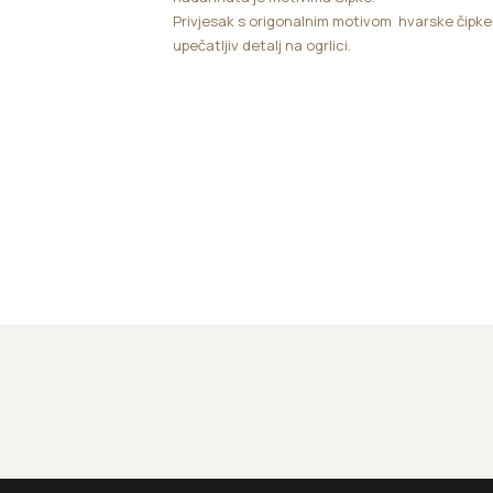
Privjesak s origonalnim motivom hvarske čipke 
upečatljiv detalj na ogrlici.