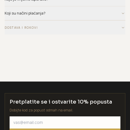
Koji su načini plaćanja?
DOSTAVA I ROKOVI
Pretplatite se i ostvarite 10% popusta
Dobijte kod za popust odmah na email.