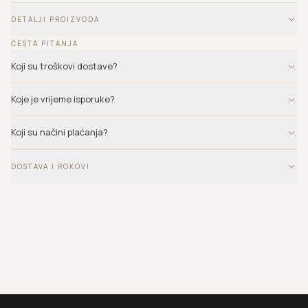
DETALJI PROIZVODA
ČESTA PITANJA
Koji su troškovi dostave?
Koje je vrijeme isporuke?
Koji su načini plaćanja?
DOSTAVA I ROKOVI