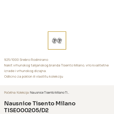
925/1000 Srebro Rodinirano
Nakit vrhunskog talijanskog branda Tisento Milano, vrlo kvalitetne
izrade i vrhunskog dizajna.
Odlicno za poklon ili vlastitu kolekciju
Početna
/
Kolekcija
/
Nausnice Tisento Milano TISE000205/D2
Nausnice Tisento Milano
TISE000205/D2