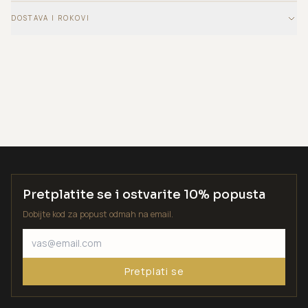
DOSTAVA I ROKOVI
Pretplatite se i ostvarite 10% popusta
Dobijte kod za popust odmah na email.
Pretplati se