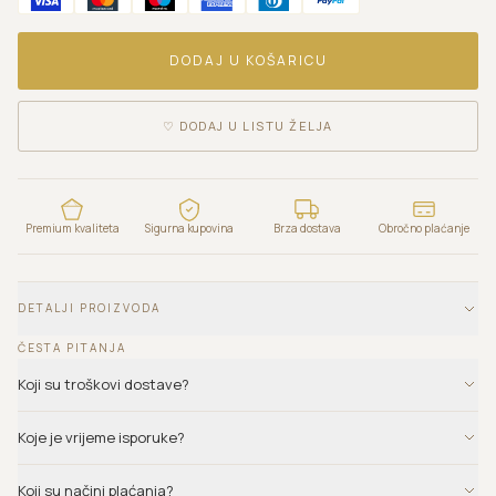
DODAJ U KOŠARICU
♡
DODAJ U LISTU ŽELJA
Premium kvaliteta
Sigurna kupovina
Brza dostava
Obročno plaćanje
DETALJI PROIZVODA
ČESTA PITANJA
Koji su troškovi dostave?
Koje je vrijeme isporuke?
Koji su načini plaćanja?