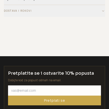
DOSTAVA I ROKOVI
Pretplatite se i ostvarite 10% popusta
Dobijte kod za popust odmah na email.
Pretplati se