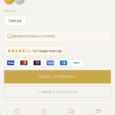
OPCIJA
Cijeli par
Besplatna dostava u Hrvatskoj
4,5
· 102 Google recenzije
DODAJ U KOŠARICU
♡
DODAJ U LISTU ŽELJA