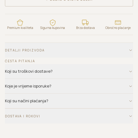
Premium kvaliteta
Sigurna kupovina
Brza dostava
Obročno plaćanje
DETALJI PROIZVODA
ČESTA PITANJA
Koji su troškovi dostave?
Koje je vrijeme isporuke?
Koji su načini plaćanja?
DOSTAVA I ROKOVI