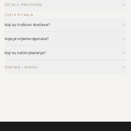
DETALJI PROIZVODA
ČESTA PITANJA
Koji su troškovi dostave?
Koje je vrijeme isporuke?
Koji su načini plaćanja?
DOSTAVA I ROKOVI