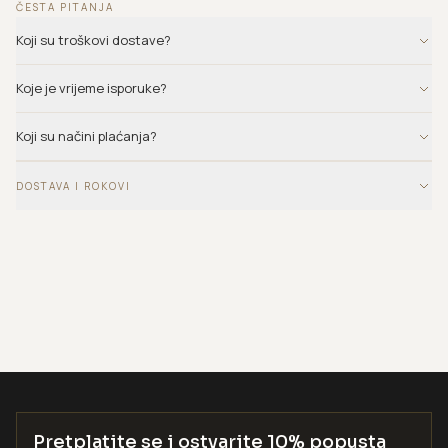
ČESTA PITANJA
Koji su troškovi dostave?
Koje je vrijeme isporuke?
Koji su načini plaćanja?
DOSTAVA I ROKOVI
Pretplatite se i ostvarite 10% popusta