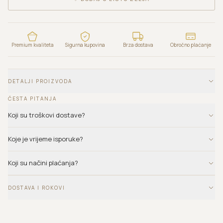
Premium kvaliteta
Sigurna kupovina
Brza dostava
Obročno plaćanje
DETALJI PROIZVODA
ČESTA PITANJA
Koji su troškovi dostave?
Koje je vrijeme isporuke?
Koji su načini plaćanja?
DOSTAVA I ROKOVI