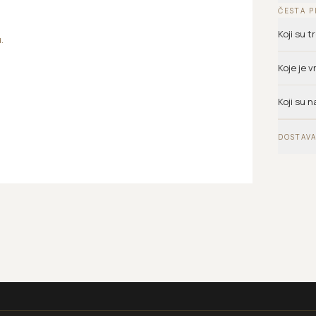
ČESTA P
Koji su 
.
.
Koje je 
Koji su n
DOSTAVA