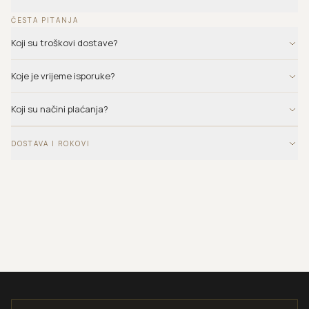
ČESTA PITANJA
Koji su troškovi dostave?
Koje je vrijeme isporuke?
Koji su načini plaćanja?
DOSTAVA I ROKOVI