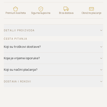
Premium kvaliteta
Sigurna kupovina
Brza dostava
Obročno plaćanje
DETALJI PROIZVODA
ČESTA PITANJA
Koji su troškovi dostave?
Koje je vrijeme isporuke?
Koji su načini plaćanja?
DOSTAVA I ROKOVI