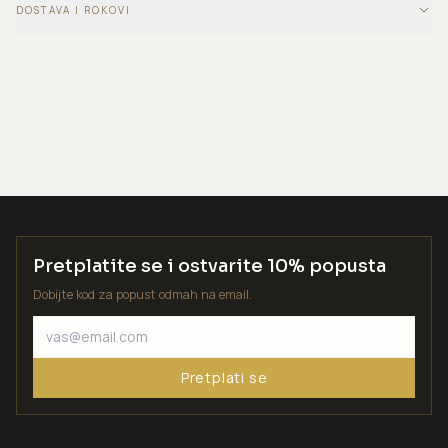
DOSTAVA I ROKOVI
Pretplatite se i ostvarite 10% popusta
Dobijte kod za popust odmah na email.
Pretplati se