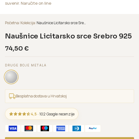
suvenir. Naručite on line
Početna
/
Kolekcija
/
Naušnice Licitarsko srce Srebro 925
Naušnice Licitarsko srce Srebro 925
74,50
€
DRUGE BOJE METALA
Besplatna dostava u Hrvatskoj
4,5
· 102 Google recenzije