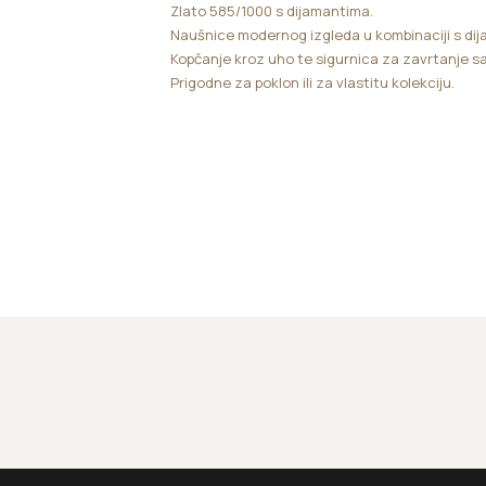
Zlato 585/1000 s dijamantima.
Naušnice modernog izgleda u kombinaciji s dij
Kopčanje kroz uho te sigurnica za zavrtanje sa
Prigodne za poklon ili za vlastitu kolekciju.