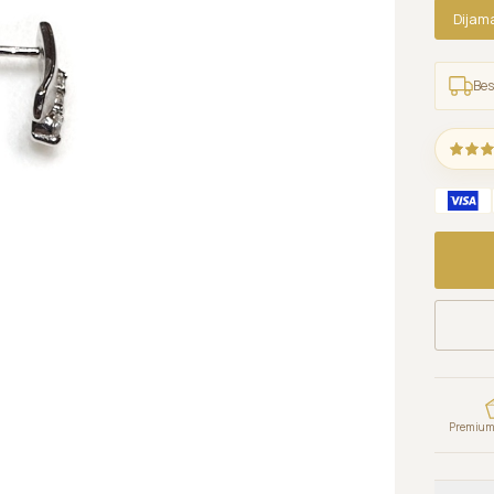
Dijam
Bes
Premium 