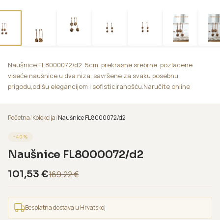
Naušnice FL8000072/d2 5cm prekrasne srebrne pozlacene
viseće naušnice u dva niza, savršene za svaku posebnu
prigodu,odišu elegancijom i sofisticiranošću.Naručite online
Početna
/
Kolekcija
/
Naušnice FL8000072/d2
−
40
%
Naušnice FL8000072/d2
101,53
€
169,22
€
Besplatna dostava u Hrvatskoj