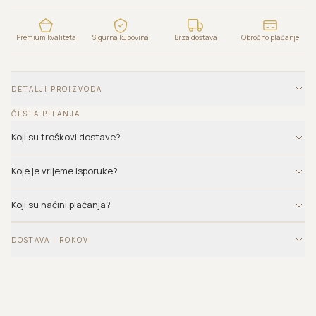
Premium kvaliteta
Sigurna kupovina
Brza dostava
Obročno plaćanje
DETALJI PROIZVODA
ČESTA PITANJA
Koji su troškovi dostave?
Koje je vrijeme isporuke?
Koji su načini plaćanja?
DOSTAVA I ROKOVI