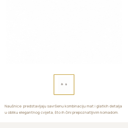
Naušnice predstavljaju savršenu kombinaciju mat i glatkih detalja
u obliku elegantnog cvijeta, što ih čini prepoznatljivim komadom.