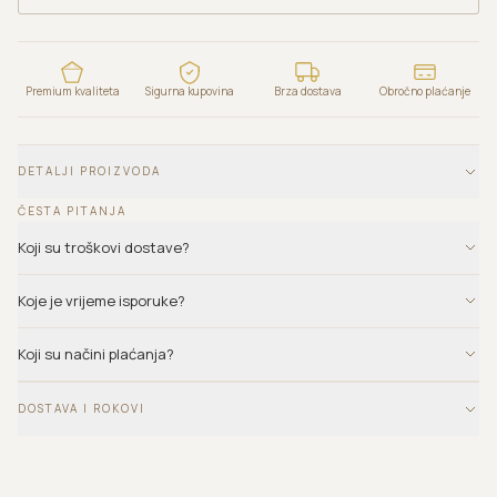
Premium kvaliteta
Sigurna kupovina
Brza dostava
Obročno plaćanje
DETALJI PROIZVODA
ČESTA PITANJA
Koji su troškovi dostave?
Koje je vrijeme isporuke?
Koji su načini plaćanja?
DOSTAVA I ROKOVI