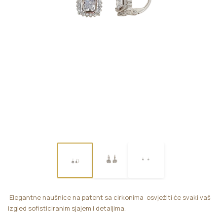
Elegantne naušnice na patent sa cirkonima osvježiti će svaki vaš
izgled sofisticiranim sjajem i detaljima.