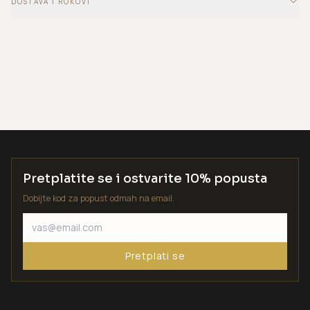
DOSTAVA I ROKOVI
Pretplatite se i ostvarite 10% popusta
Dobijte kod za popust odmah na email.
Pretplati se