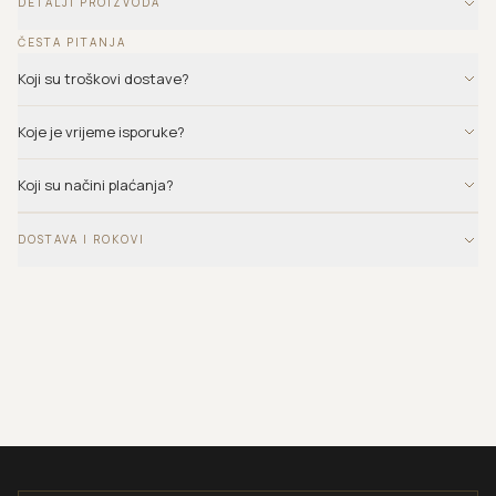
DETALJI PROIZVODA
ČESTA PITANJA
Koji su troškovi dostave?
Koje je vrijeme isporuke?
Koji su načini plaćanja?
DOSTAVA I ROKOVI