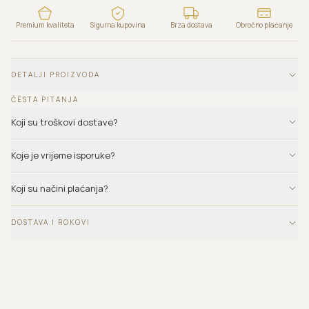
Premium kvaliteta
Sigurna kupovina
Brza dostava
Obročno plaćanje
DETALJI PROIZVODA
ČESTA PITANJA
Koji su troškovi dostave?
Koje je vrijeme isporuke?
Koji su načini plaćanja?
DOSTAVA I ROKOVI