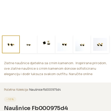
Zlatne naušnice djetelina sa crnim kamenom. Inspirirane prirodom,
ove zlatne naušnice s crnim kamenom donose sofisticiranu
eleganciju i dodir luksuza svakom outfitu. Naručite online
Početna
/
Kolekcija
/
Naušnice Fb000975d4
−
10
%
Naušnice Fb000975d4