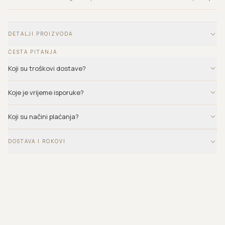
DETALJI PROIZVODA
ČESTA PITANJA
Koji su troškovi dostave?
Koje je vrijeme isporuke?
Koji su načini plaćanja?
DOSTAVA I ROKOVI