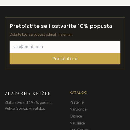
Pretplatite se i ostvarite 10% popusta
Dobijte kod za popust odmah na email.
Pretplati se
ZLATARNA KRIŽEK
KATALOG
Prstenje
Zlatarstvo od 1935. godine.
Velika Gorica, Hrvatska.
Narukvice
Ogrlice
Naušnice