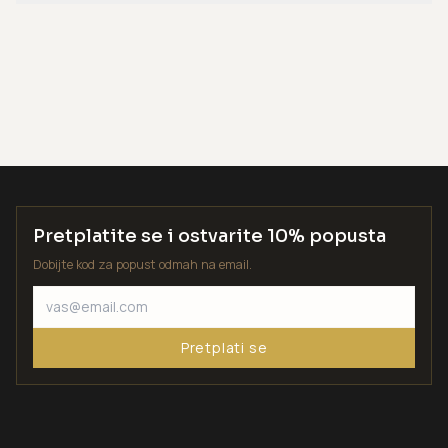
Pretplatite se i ostvarite 10% popusta
Dobijte kod za popust odmah na email.
Pretplati se