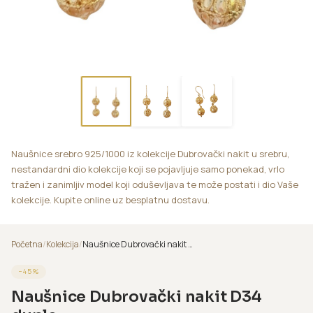
Naušnice srebro 925/1000 iz kolekcije Dubrovački nakit u srebru,
nestandardni dio kolekcije koji se pojavljuje samo ponekad, vrlo
tražen i zanimljiv model koji oduševljava te može postati i dio Vaše
kolekcije. Kupite online uz besplatnu dostavu.
Početna
/
Kolekcija
/
Naušnice Dubrovački nakit D34 duple
−
45
%
Naušnice Dubrovački nakit D34