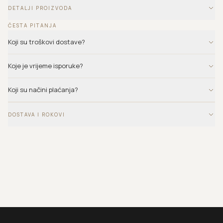
DETALJI PROIZVODA
ČESTA PITANJA
Koji su troškovi dostave?
Koje je vrijeme isporuke?
Koji su načini plaćanja?
DOSTAVA I ROKOVI