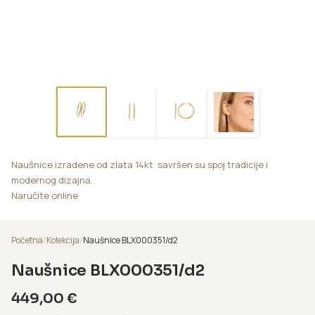
Naušnice izradene od zlata 14kt savršen su spoj tradicije i
modernog dizajna.
Naručite online
Početna
/
Kolekcija
/
Naušnice BLX000351/d2
Naušnice BLX000351/d2
449,00
€