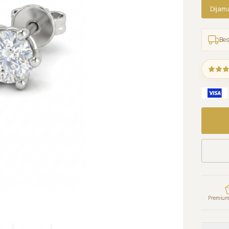
Dijam
Bes
Premium 