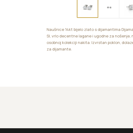
Naušnice 14kt bijelo zlato s dijamantima Dijama
SI, vrlo decentne lagane i ugodne za nošenje, na
osobnoj kolekciji nakita. Izvrstan poklon, dolaze
za dijamante.