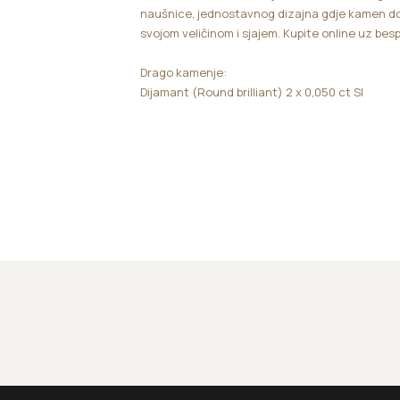
naušnice, jednostavnog dizajna gdje kamen do
svojom veličinom i sjajem. Kupite online uz bes
Drago kamenje:
Dijamant (Round brilliant) 2 x 0,050 ct SI