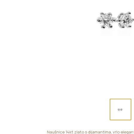
Naušnice 14kt zlato s dijamantima, vrlo elega