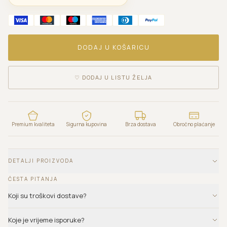
DODAJ U KOŠARICU
♡
DODAJ U LISTU ŽELJA
Premium kvaliteta
Sigurna kupovina
Brza dostava
Obročno plaćanje
DETALJI PROIZVODA
ČESTA PITANJA
Koji su troškovi dostave?
Koje je vrijeme isporuke?