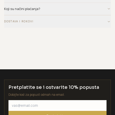
Koji su načini plaćanja?
DOSTAVA I ROKOVI
Pretplatite se i ostvarite 10% popusta
Dobijte kod za popust odmah na email.