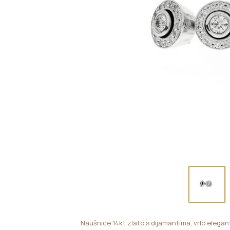
Naušnice 14kt zlato s dijamantima, vrlo elega