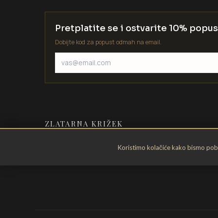
Pretplatite se i ostvarite 10% popus
Dobijte kod za popust odmah na email.
ZLATARNA KRIŽEK
Zlatarstvo od 1935. godine. Velika
Koristimo kolačiće kako bismo pobol
Gorica, Hrvatska.