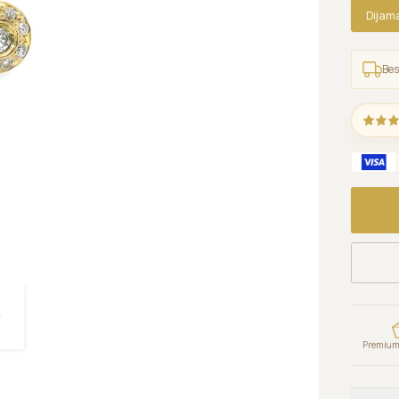
Dijam
Bes
Premium 