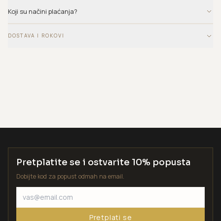
Koji su načini plaćanja?
DOSTAVA I ROKOVI
Pretplatite se i ostvarite 10% popusta
Dobijte kod za popust odmah na email.
Pretplati se