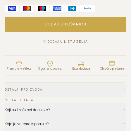
DODAJ U KOŠARICU
♡
DODAJ U LISTU ŽELJA
Premium kvaliteta
Sigurna kupovina
Brza dostava
Obročno plaćanje
DETALJI PROIZVODA
ČESTA PITANJA
Koji su troškovi dostave?
Koje je vrijeme isporuke?