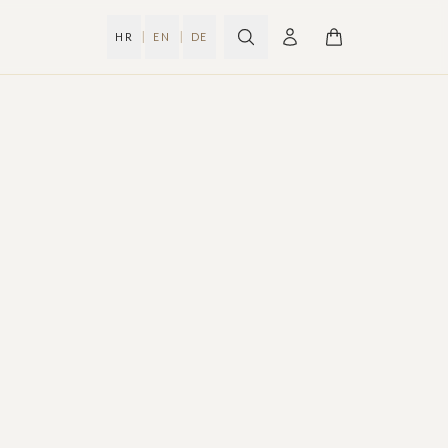
|
|
HR
EN
DE