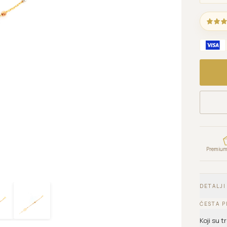
Premium 
DETALJI
ČESTA P
Koji su 