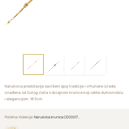
Narukvica predstavlja savršeni spoj tradicije i vrhunske izrade,
izrađena od žutog zlata s dizajnom krunice koji odiše duhovnošću
i elegancijom. 18.5cm
Početna
/
Kolekcija
/
Narukvica krunica CE000178/d2
−
10
%