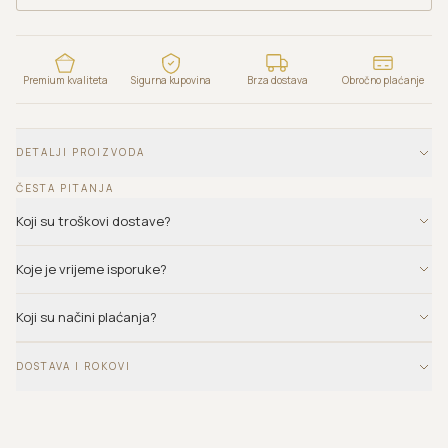
Premium kvaliteta
Sigurna kupovina
Brza dostava
Obročno plaćanje
DETALJI PROIZVODA
ČESTA PITANJA
Koji su troškovi dostave?
Koje je vrijeme isporuke?
Koji su načini plaćanja?
DOSTAVA I ROKOVI