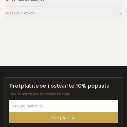
DOSTAVA I ROKOVI
Pretplatite se i ostvarite 10% popusta
Dobijte kod za popust odmah na email.
Pretplati se