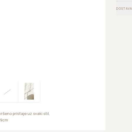
DOSTAVA
eno pristaje uz svaki stil,
 19cm