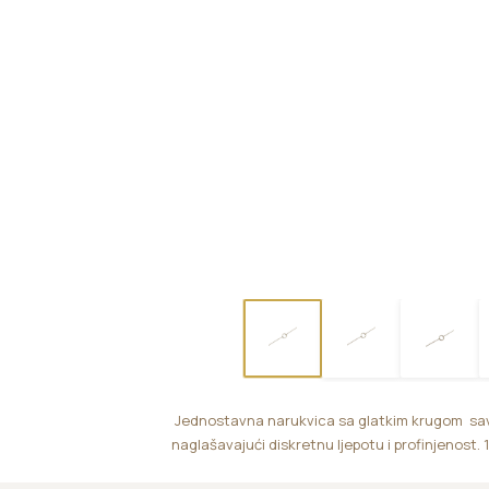
Jednostavna narukvica sa glatkim krugom savrš
naglašavajući diskretnu ljepotu i profinjenost.