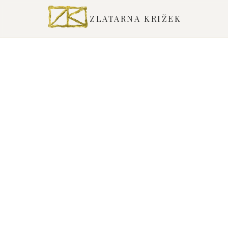
ZLATARNA KRIŽEK