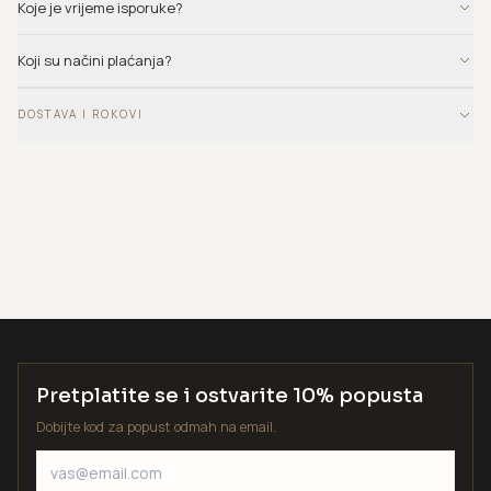
Koje je vrijeme isporuke?
Koji su načini plaćanja?
DOSTAVA I ROKOVI
Pretplatite se i ostvarite 10% popusta
Dobijte kod za popust odmah na email.