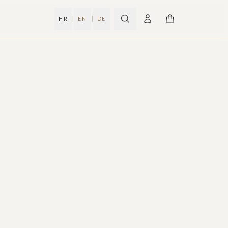
|
|
HR
EN
DE