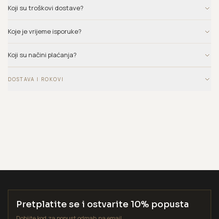
Koji su troškovi dostave?
Koje je vrijeme isporuke?
Koji su načini plaćanja?
DOSTAVA I ROKOVI
Pretplatite se i ostvarite 10% popusta
Dobijte kod za popust odmah na email.