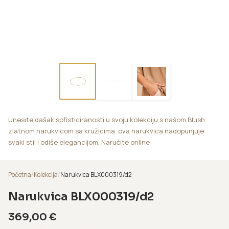
Unesite dašak sofisticiranosti u svoju kolekciju s našom Blush
zlatnom narukvicom sa kružicima ova narukvica nadopunjuje
svaki stil i odiše elegancijom. Naručite online
Početna
/
Kolekcija
/
Narukvica BLX000319/d2
Narukvica BLX000319/d2
369,00
€