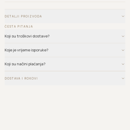
DETALJI PROIZVODA
ČESTA PITANJA
Koji su troškovi dostave?
Koje je vrijeme isporuke?
Koji su načini plaćanja?
DOSTAVA I ROKOVI