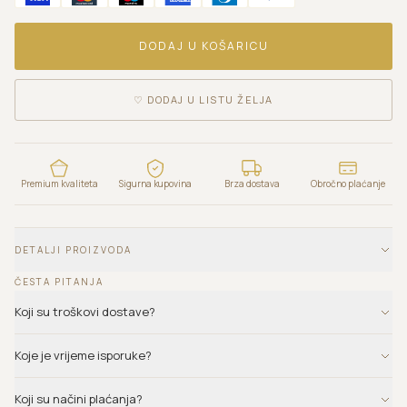
DODAJ U KOŠARICU
♡
DODAJ U LISTU ŽELJA
Premium kvaliteta
Sigurna kupovina
Brza dostava
Obročno plaćanje
DETALJI PROIZVODA
ČESTA PITANJA
Koji su troškovi dostave?
Koje je vrijeme isporuke?
Koji su načini plaćanja?