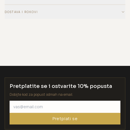
DOSTAVA I ROKOVI
Pretplatite se i ostvarite 10% popusta
Dobijte kod za popust odmah na email.
Pretplati se