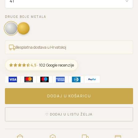
DRUGE BOJE METALA
Besplatna dostava u Hrvatskoj
4,5
· 102 Google recenzije
DODAJ U KOŠARICU
♡
DODAJ U LISTU ŽELJA