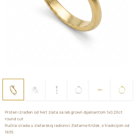
Prsten izrađen od 14kt zlata sa lab grown dijamantom 1x0,20ct
round cut
Ručna izrada u zlatarskoj radionici Zlatarne Križek, s tradicijom od
1935.