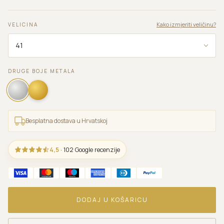
Kako izmjeriti veličinu?
VELICINA
DRUGE BOJE METALA
Besplatna dostava u Hrvatskoj
4,5
· 102 Google recenzije
DODAJ U KOŠARICU