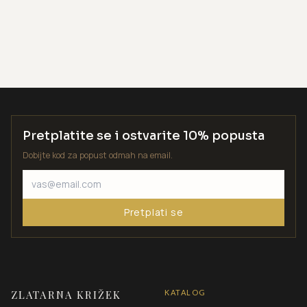
Pretplatite se i ostvarite 10% popusta
Dobijte kod za popust odmah na email.
Pretplati se
ZLATARNA KRIŽEK
KATALOG